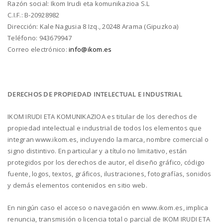
Razón social: Ikom Irudi eta komunikazioa S.L
C.I.F.: B-20928982
Dirección: Kale Nagusia 8 Izq., 20248 Arama (Gipuzkoa)
Teléfono: 943679947
Correo electrónico:
info@ikom.es
DERECHOS DE PROPIEDAD INTELECTUAL E INDUSTRIAL
IKOM IRUDI ETA KOMUNIKAZIOA es titular de los derechos de
propiedad intelectual e industrial de todos los elementos que
integran www.ikom.es, incluyendo la marca, nombre comercial o
signo distintivo. En particular y a título no limitativo, están
protegidos por los derechos de autor, el diseño gráfico, código
fuente, logos, textos, gráficos, ilustraciones, fotografías, sonidos
y demás elementos contenidos en sitio web.
En ningún caso el acceso o navegación en www.ikom.es, implica
renuncia, transmisión o licencia total o parcial de IKOM IRUDI ETA