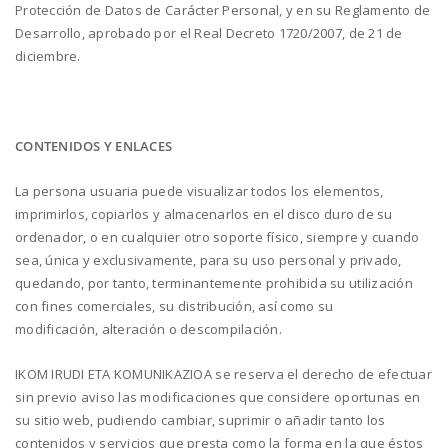
Protección de Datos de Carácter Personal, y en su Reglamento de
Desarrollo, aprobado por el Real Decreto 1720/2007, de 21 de
diciembre.
CONTENIDOS Y ENLACES
La persona usuaria puede visualizar todos los elementos,
imprimirlos, copiarlos y almacenarlos en el disco duro de su
ordenador, o en cualquier otro soporte físico, siempre y cuando
sea, única y exclusivamente, para su uso personal y privado,
quedando, por tanto, terminantemente prohibida su utilización
con fines comerciales, su distribución, así como su
modificación, alteración o descompilación.
IKOM IRUDI ETA KOMUNIKAZIOA se reserva el derecho de efectuar
sin previo aviso las modificaciones que considere oportunas en
su sitio web, pudiendo cambiar, suprimir o añadir tanto los
contenidos y servicios que presta como la forma en la que éstos