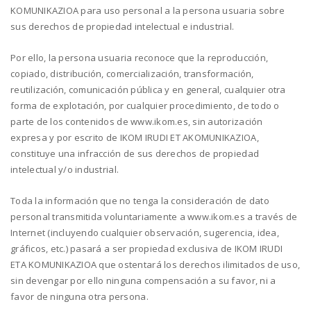
KOMUNIKAZIOA para uso personal a la persona usuaria sobre
sus derechos de propiedad intelectual e industrial.
Por ello, la persona usuaria reconoce que la reproducción,
copiado, distribución, comercialización, transformación,
reutilización, comunicación pública y en general, cualquier otra
forma de explotación, por cualquier procedimiento, de todo o
parte de los contenidos de www.ikom.es, sin autorización
expresa y por escrito de IKOM IRUDI ET AKOMUNIKAZIOA,
constituye una infracción de sus derechos de propiedad
intelectual y/o industrial.
Toda la información que no tenga la consideración de dato
personal transmitida voluntariamente a www.ikom.es a través de
Internet (incluyendo cualquier observación, sugerencia, idea,
gráficos, etc.) pasará a ser propiedad exclusiva de IKOM IRUDI
ETA KOMUNIKAZIOA que ostentará los derechos ilimitados de uso,
sin devengar por ello ninguna compensación a su favor, ni a
favor de ninguna otra persona.