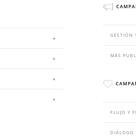
CAMPAÑ
GESTIÓN 
MÁS PUBL
CAMPAÑ
FLUJO Y 
DIÁLOGO 