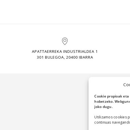
APATTAERREKA INDUSTRIALDEA 1
301 BULEGOA, 20400 IBARRA
Co
Cookie propioak eta 
hobetzeko. Webgunea
joko dugu.
Utilizamos cookies p
continuas navegando