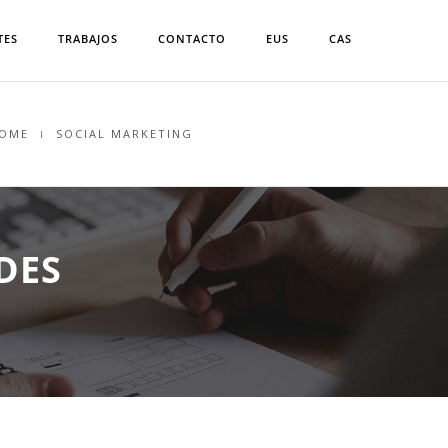
TES
TRABAJOS
CONTACTO
EUS
CAS
OME
SOCIAL MARKETING
DES