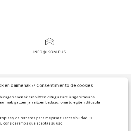
INFO@IKOM.EUS
okien baimenak // Consentimiento de cookies
hirugarrenenak erabiltzen ditugu zure irisgarritasuna
n nabigatzen jarraitzen baduzu, onartu egiten dituzula
ropias y de terceros para mejorar tu accesibilidad. Si
, consideramos que aceptas su uso.