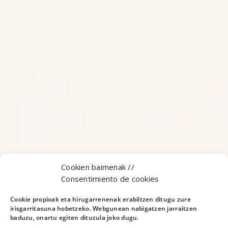
Cookien baimenak //
Consentimiento de cookies
Cookie propioak eta hirugarrenenak erabiltzen ditugu zure
irisgarritasuna hobetzeko. Webgunean nabigatzen jarraitzen
baduzu, onartu egiten dituzula joko dugu.