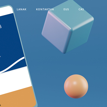
ROAK
LANAK
KONTAKTUA
EUS
CAS