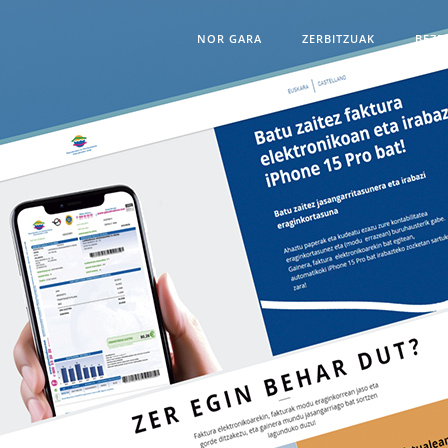
NOR GARA
ZERBITZUAK
BEZE