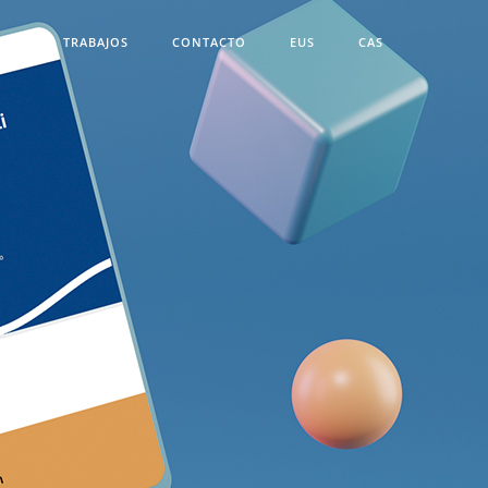
TES
TRABAJOS
CONTACTO
EUS
CAS