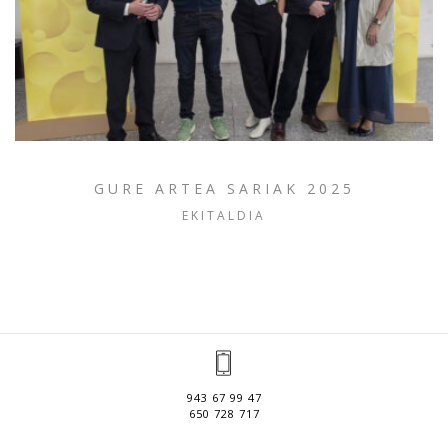
GURE ARTEA SARIAK 2025
EKITALDIA
943 67 99 47
650 728 717