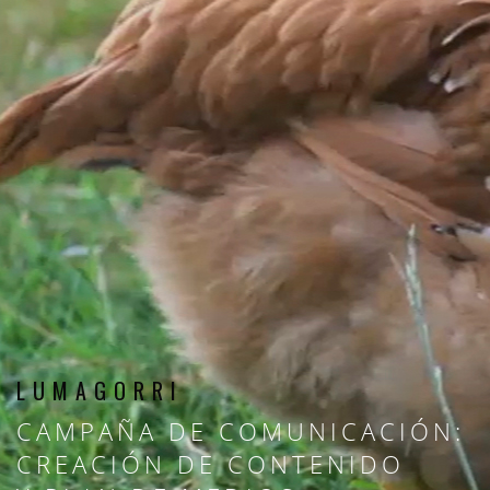
LUMAGORRI
CAMPAÑA DE COMUNICACIÓN:
CREACIÓN DE CONTENIDO