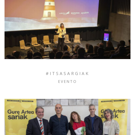
#ITSASARGIAK
EVENTO